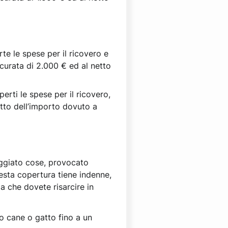
te le spese per il ricovero e
icurata di 2.000 € ed al netto
erti le spese per il ricovero,
etto dell’importo dovuto a
eggiato cose, provocato
questa copertura tiene indenne,
ma che dovete risarcire in
co cane o gatto fino a un