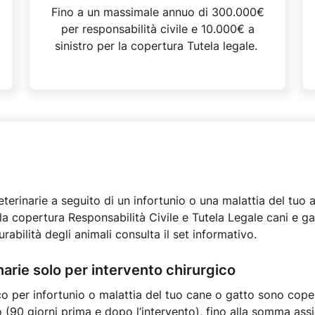
Fino a un massimale annuo di 300.000€
per responsabilità civile e 10.000€ a
sinistro per la copertura Tutela legale.
terinarie a seguito di un infortunio o una malattia del tuo 
la copertura Responsabilità Civile e Tutela Legale cani e ga
urabilità degli animali consulta il set informativo.
arie solo per intervento chirurgico
co per infortunio o malattia del tuo cane o gatto sono coper
 (90 giorni prima e dopo l’intervento), fino alla somma assi