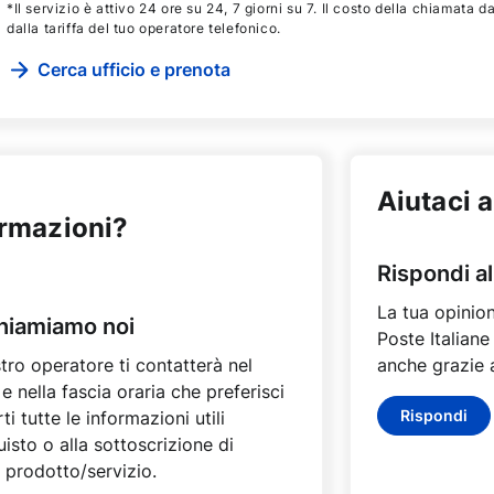
*Il servizio è attivo 24 ore su 24, 7 giorni su 7. Il costo della chiamata d
dalla tariffa del tuo operatore telefonico.
Cerca ufficio e prenota
Aiutaci a
ormazioni?
Rispondi a
La tua opinion
chiamiamo noi
Poste Italiane
tro operatore ti contatterà nel
anche grazie a
e nella fascia oraria che preferisci
Rispondi
ti tutte le informazioni utili
uisto o alla sottoscrizione di
 prodotto/servizio.