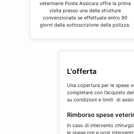
veterinarie Poste Assicura offre la prima
visita presso una delle strutture
convenzionate se effettuata entro 90
giorni dalla sottoscrizione della polizza.
L'offerta
Una copertura per le spese ve
completare con l’acquisto del
su condizioni e limiti di assic
Rimborso spese veterin
In caso di intervento chirurgi
le spese pre e post intervento