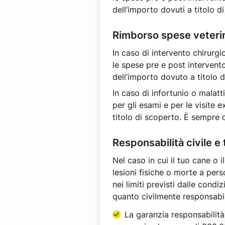
dell’importo dovuti a titolo d
Rimborso spese veteri
In caso di intervento chirurgi
le spese pre e post intervent
dell’importo dovuto a titolo d
In caso di infortunio o malatt
per gli esami e per le visite 
titolo di scoperto. È sempre 
Responsabilità civile e 
Nel caso in cui il tuo cane o
lesioni fisiche o morte a perso
nei limiti previsti dalle condi
quanto civilmente responsabili
La garanzia responsabilità 