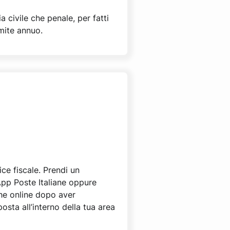
a civile che penale, per fatti
limite annuo.
ce fiscale. Prendi un
pp Poste Italiane oppure
che online dopo aver
osta all’interno della tua area