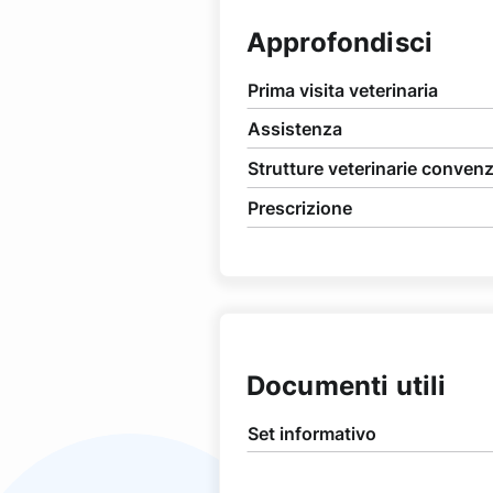
Approfondisci
Prima visita veterinaria
Assistenza
Strutture veterinarie conven
Prescrizione
Documenti utili
Set informativo