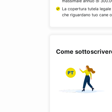
massimale annuo di 300.0
La copertura tutela legale 
che riguardano tuo cane o
Come sottoscriver