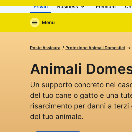
Privati
Business
Premium
Ch
Menu
Poste Assicura
Protezione Animali Domestici
Animali Domes
Un supporto concreto nel caso 
del tuo cane o gatto e una tute
risarcimento per danni a terzi 
del tuo animale.