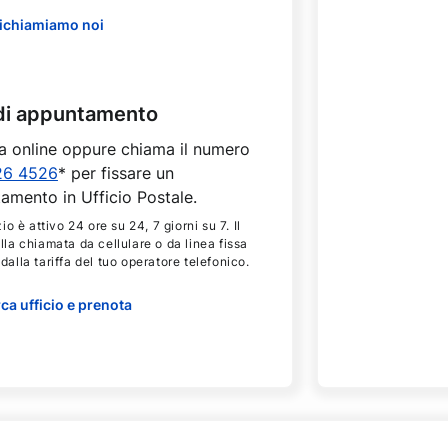
richiamiamo noi
di appuntamento
a online oppure chiama il numero
26 4526
* per fissare un
amento in Ufficio Postale.
zio è attivo 24 ore su 24, 7 giorni su 7. Il
lla chiamata da cellulare o da linea fissa
dalla tariffa del tuo operatore telefonico.
ca ufficio e prenota