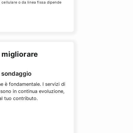
a cellulare o da linea fissa dipende
 migliorare
l sondaggio
e è fondamentale. I servizi di
 sono in continua evoluzione,
l tuo contributo.