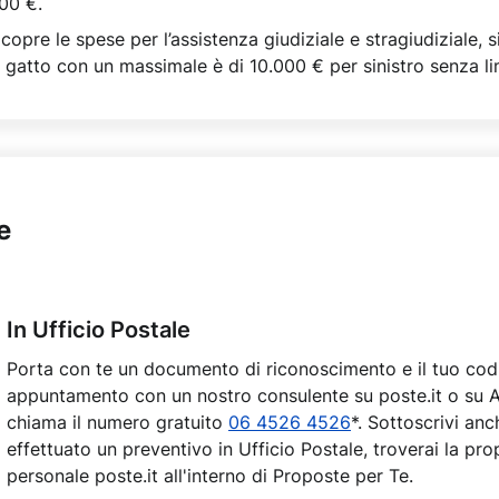
00 €.
copre le spese per l’assistenza giudiziale e stragiudiziale, si
 gatto con un massimale è di 10.000 € per sinistro senza 
e
In Ufficio Postale
Porta con te un documento di riconoscimento e il tuo codi
appuntamento con un nostro consulente su poste.it o su A
chiama il numero gratuito
06 4526 4526
*. Sottoscrivi an
effettuato un preventivo in Ufficio Postale, troverai la prop
personale poste.it all'interno di Proposte per Te.