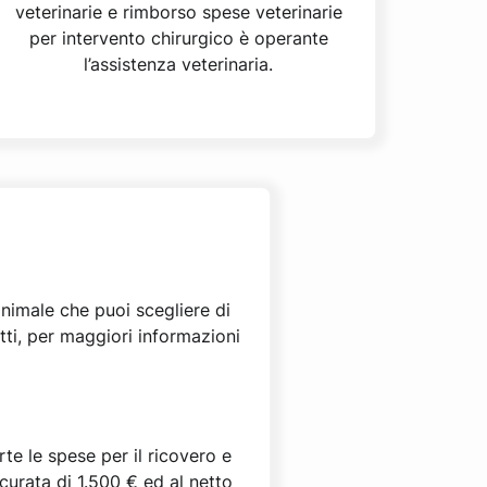
veterinarie e rimborso spese veterinarie
per intervento chirurgico è operante
l’assistenza veterinaria.
animale che puoi scegliere di
tti, per maggiori informazioni
te le spese per il ricovero e
curata di 1.500 € ed al netto